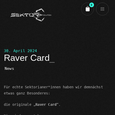
0
Cart review
30. April 2024
Raver Card
News
Für echte Sektorianer*innen haben wir demnächst
etwas ganz Besonderes:
die originale „
Raver Card
“.