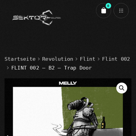
0
Cart review
Startseite
Revolution
Flint
Flint 002
FLINT 002 – B2 – Trap Door