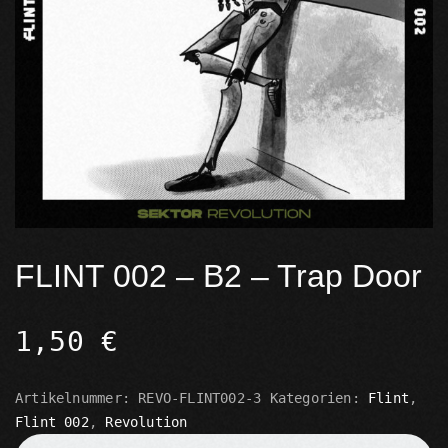
FLINT 002 – B2 – Trap Door
1,50
€
Artikelnummer:
REVO-FLINT002-3
Kategorien:
Flint
,
Flint 002
,
Revolution