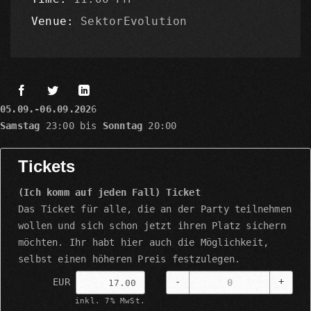
Venue
SektorEvolution
05.09.-06.09.202
6
Samstag
23:00 bis
Sonntag
20:00
Tickets
(Ich komm auf jeden Fall) Ticket
Das Ticket für alle, die an der Party teilnehmen
wollen und sich schon jetzt ihren Platz sichern
möchten. Ihr habt hier auch die Möglichkeit,
selbst einen höheren Preis festzulegen.
-
+
EUR
inkl. 7% MwSt.