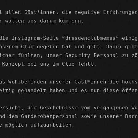
i allen Gäst*innen, die negative Erfahrungen
r wollen uns darum kümmern.
die Instagram-Seite “dresdenclubmemes” einig
nserem Club gegeben hat und gibt. Dabei geht
icher fühlten, unser Security Personal zu zö
-Konzept bei uns im Club fehlt.
as Wohlbefinden unserer Gäst*innen die höchs
eitig gehandelt haben und es nun diese öffen
ersucht, die Geschehnisse vom vergangenen Wo
nd dem Garderobenpersonal sowie unserer Barc
e möglich aufzuarbeiten.