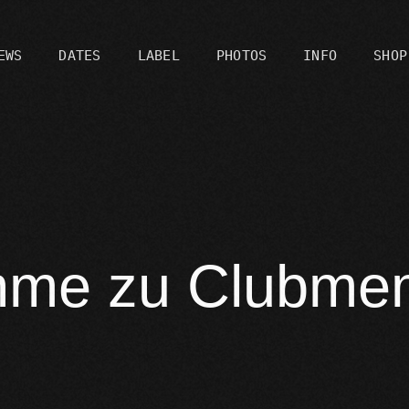
EWS
DATES
LABEL
PHOTOS
INFO
SHOP
C
ahme zu Clubm