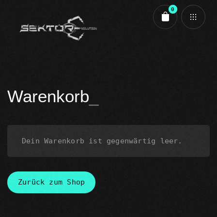
0
Cart review
Warenkorb
Dein Warenkorb ist gegenwärtig leer.
Zurück zum Shop